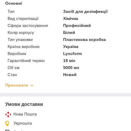
Основні
Тип
Засіб для дезінфекції
Вид стерилізації
Хімічна
Сфера застосування
Професійний
Колір корпусу
Білий
Тип упаковки
Пластикова коробка
Країна виробник
Україна
Виробник
Lysoform
Гарантійний термін
18 міс
Об`єм
5000 мл
Стан
Новий
Приховати
Умови доставки
Нова Пошта
Укрпошта