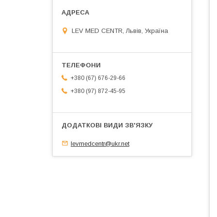
LEV MED CENTR, Львів, Україна
+380 (67) 676-29-66
+380 (97) 872-45-95
levmedcentr@ukr.net