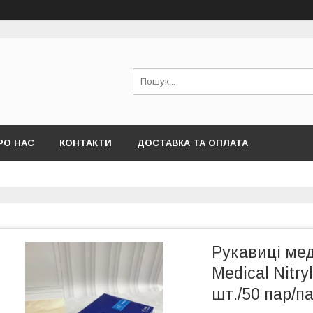
РО НАС
КОНТАКТИ
ДОСТАВКА ТА ОПЛАТА
Рукавиці мед
Medical Nitry
шт./50 пар/па