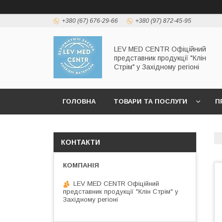
+380 (67) 676-29-66
+380 (97) 872-45-95
LEV MED CENTR Офіційний
представник продукції "Клін
Стрім" у Західному регіоні
ГОЛОВНА
ТОВАРИ ТА ПОСЛУГИ
П
КОНТАКТИ
LEV MED CENTR Офіційний
представник продукції "Клін Стрім" у
Західному регіоні