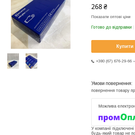
268 ₴
Показати оптові ціни
Готово до відправки
Купити
+380 (67) 676-29-66
повернення товару п
У компанії підключені
будь-який товар не п