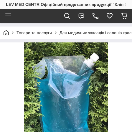
LEV MED CENTR Офіційний представник продукції "Клін Стрі
Товари та послуги
Для медичних закладів і салонів крас