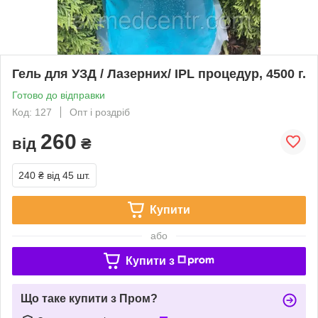
Гель для УЗД / Лазерних/ IPL процедур, 4500 г.
Готово до відправки
Код: 127
Опт і роздріб
260
від
₴
240 ₴
від 45 шт.
Купити
або
Купити з
Що таке купити з Пром?