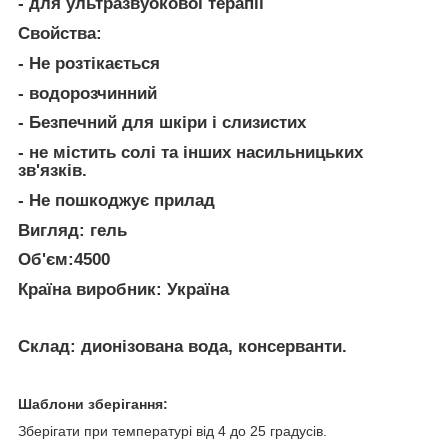
- для ультразвуокової терапії
Свойства:
- Не розтікається
- водорозчинний
- Безпечний для шкіри і слизистих
- не містить солі та інших насильницьких
зв'язків.
- Не пошкоджує прилад
Вигляд: гель
Об'єм:4500
Країна виробник: Україна
Склад: дионізована вода, консерванти.
Шаблони зберігання:
Зберігати при температурі від 4 до 25 градусів.