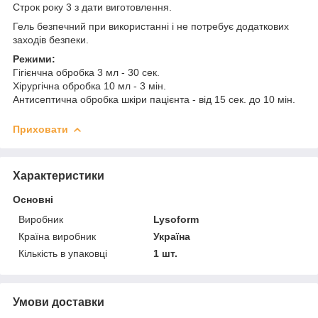
Строк року 3 з дати виготовлення.
Гель безпечний при використанні і не потребує додаткових
заходів безпеки.
Режими:
Гігієнчна обробка 3 мл - 30 сек.
Хірургічна обробка 10 мл - 3 мін.
Антисептична обробка шкіри пацієнта - від 15 сек. до 10 мін.
Приховати
Характеристики
Основні
Виробник
Lysoform
Країна виробник
Україна
Кількість в упаковці
1 шт.
Умови доставки