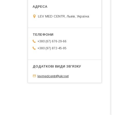
LEV MED CENTR, Львів, Україна
+380 (67) 676-29-66
+380 (97) 872-45-95
levmedcentr@ukr.net