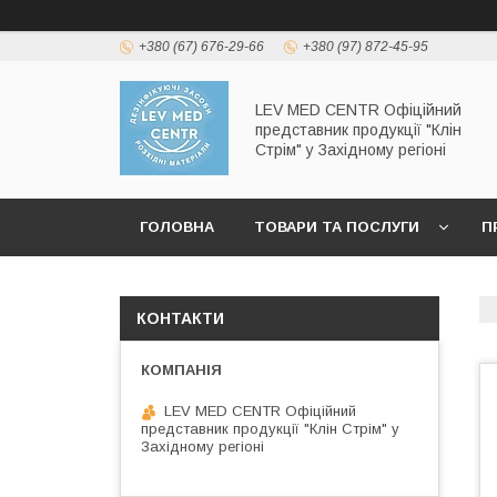
+380 (67) 676-29-66
+380 (97) 872-45-95
LEV MED CENTR Офіційний
представник продукції "Клін
Стрім" у Західному регіоні
ГОЛОВНА
ТОВАРИ ТА ПОСЛУГИ
П
КОНТАКТИ
LEV MED CENTR Офіційний
представник продукції "Клін Стрім" у
Західному регіоні