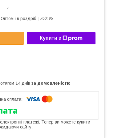
Оптом і в роздріб
Код:
95
Купити з
ротягом 14 днів
за домовленістю
 електронні платежі. Тепер ви можете купити
окидаючи сайту.