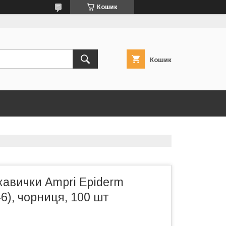
Кошик
Кошик
кавички Ampri Epiderm
-6), чорниця, 100 шт