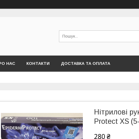
РО НАС
КОНТАКТИ
ДОСТАВКА ТА ОПЛАТА
Нітрилові ру
Protect XS (5
280 ₴